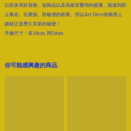
以前多用於首飾、裝飾品以及高級音響用的鍍層，能達到防
止氧化、抗磨損、防敏感的效果。所以Art Deco首飾用上
鍍銠正是歷久常新的秘密！

手鍊尺寸：長18cm, 闊5mm
你可能感興趣的商品