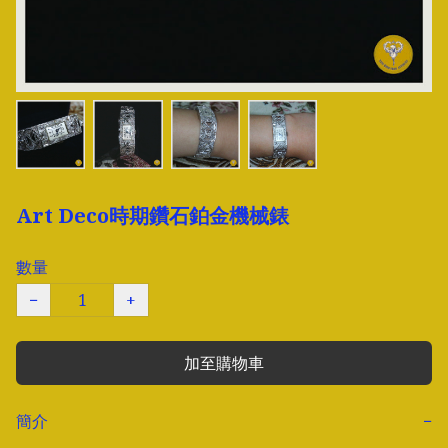
Art Deco時期鑽石鉑金機械錶
數量
−
+
加至購物車
簡介
−