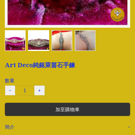
Art Deco純銀萊茵石手鍊
數量
−
+
加至購物車
簡介
−