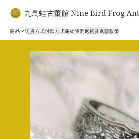
九鳥蛙古董館 Nine Bird Frog Ant
商品
送貨方式
付款方式
關於我們
退貨及退款政策