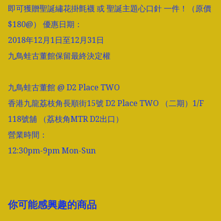
即可獲贈聖誕繡花掛氈襪 或 聖誕主題心口針 一件！（原價
$180@） 優惠日期：

2018年12月1日至12月31日

九鳥蛙古董館保留最終決定權

九鳥蛙古董館 @ D2 Place TWO

香港九龍荔枝角長順街15號 D2 Place TWO （二期）1/F 
118號舖 （荔枝角MTR D2出口）

營業時間：

12:30pm-9pm Mon-Sun
你可能感興趣的商品