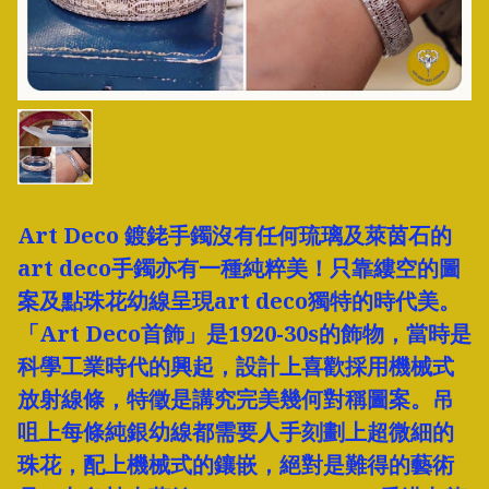
Art Deco 鍍銠手鐲沒有任何琉璃及萊茵石的
art deco手鐲亦有一種純粹美！只靠縷空的圖
案及點珠花幼線呈現art deco獨特的時代美。
「Art Deco首飾」是1920-30s的飾物，當時是
科學工業時代的興起，設計上喜歡採用機械式
放射線條，特徵是講究完美幾何對稱圖案。吊
咀上每條純銀幼線都需要人手刻劃上超微細的
珠花，配上機械式的鑲嵌，絕對是難得的藝術