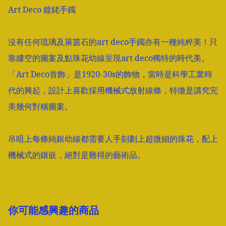
Art Deco 鍍銠手鐲

沒有任何琉璃及萊茵石的art deco手鐲亦有一種純粹美！只
靠縷空的圖案及點珠花幼線呈現art deco獨特的時代美。 
「Art Deco首飾」是1920-30s的飾物，當時是科學工業時
代的興起，設計上喜歡採用機械式放射線條，特徵是講究完
美幾何對稱圖案。

吊咀上每條純銀幼線都需要人手刻劃上超微細的珠花，配上
機械式的鑲嵌，絕對是難得的藝術品。
你可能感興趣的商品