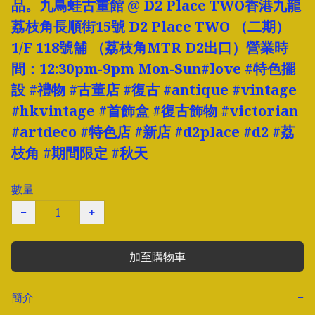
品。九鳥蛙古董館 @ D2 Place TWO香港九龍
荔枝角長順街15號 D2 Place TWO （二期）
1/F 118號舖 （荔枝角MTR D2出口）營業時
間：12:30pm-9pm Mon-Sun#love #特色擺
設 #禮物 #古董店 #復古 #antique #vintage
#hkvintage #首飾盒 #復古飾物 #victorian
#artdeco #特色店 #新店 #d2place #d2 #荔
枝角 #期間限定 #秋天
數量
−
+
加至購物車
簡介
−