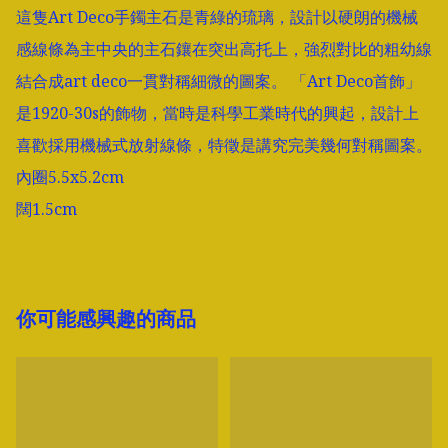
這隻Art Deco手鐲主石是青綠的琉璃，設計以硬朗的機械
感線條為主中央的主石鑲在突出高托上，強烈對比的粗幼線
結合成art deco一貫對稱細微的圖案。 「Art Deco首飾」
是1920-30s的飾物，當時是科學工業時代的興起，設計上
喜歡採用機械式放射線條，特徵是講究完美幾何對稱圖案。

內圈5.5x5.2cm

闊1.5cm
你可能感興趣的商品