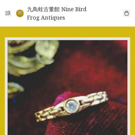
九鳥蛙古董館 Nine Bird
Frog Antiques