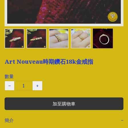
Art Nouveau時期鑽石18k金戒指
數量
−
+
加至購物車
簡介
−