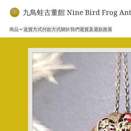
九鳥蛙古董館 Nine Bird Frog Ant
商品
送貨方式
付款方式
關於我們
退貨及退款政策