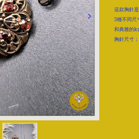
這款胸針是
3種不同尺
和典雅的k