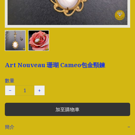
Art Nouveau 珊瑚 Cameo包金頸鍊
數量
−
+
加至購物車
簡介
−