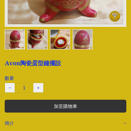
Avon陶瓷蛋型鐘擺設
數量
−
+
加至購物車
簡介
−