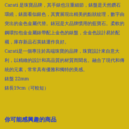
Carati 是珠寶品牌，其手錶也注重細節，錶盤是天然鑽石
環繞，錶面看似銀色，其實展現出精美的點狀紋理，數字由
突出的金色金屬代替。錶冠是大品牌慣用的藍寶石。柔軟的
鋼環扣包金金屬錶帶配上金色的錶盤，全金色設計易於配
襯，庫存新品石英錶運作良好。

Carati是一個專注於高端珠寶的品牌，珠寶設計來自意大
利，以精緻的設計和高品質的材質而聞名。融合了現代和傳
統的元素，常常具有優雅和獨特的美感。

錶盤 22mm

錶長19cm（可較短）
你可能感興趣的商品