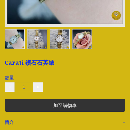
Carati 鑽石石英錶
數量
−
+
加至購物車
簡介
−