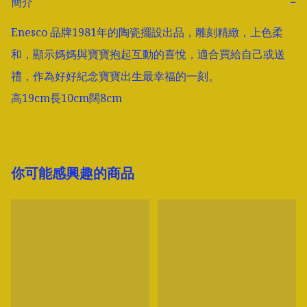
簡介
−
Enesco 品牌1981年的陶瓷擺設出品，雕刻精緻，上色柔
和，顯示媽媽與寶寶抱起互動的喜悅，適合買給自己或送
禮，作為好好紀念寶寶出生最幸福的一刻。

高19cm長10cm闊8cm
你可能感興趣的商品