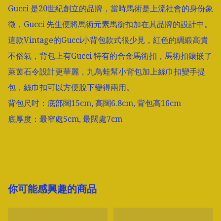
Gucci 是20世紀創立的品牌，當時馬術是上流社會的身份象
徵，Gucci 先生便將馬術元素馬銜扣加在其品牌的設計中。

這款Vintage的Gucci小背包款式很少見，紅色的綢緞高貴
不俗氣，背包上有Gucci 特有的合金馬術扣，馬術扣鑲嵌了
萊茵石令設計更華麗，九鳥蛙幫小背包加上絲巾扣變手提
包，絲巾扣可以方便脫下變得兩用。

背包尺吋：底部闊15cm, 高闊6.8cm, 背包高16cm

底厚度：最窄處5cm, 最闊處7cm

你可能感興趣的商品