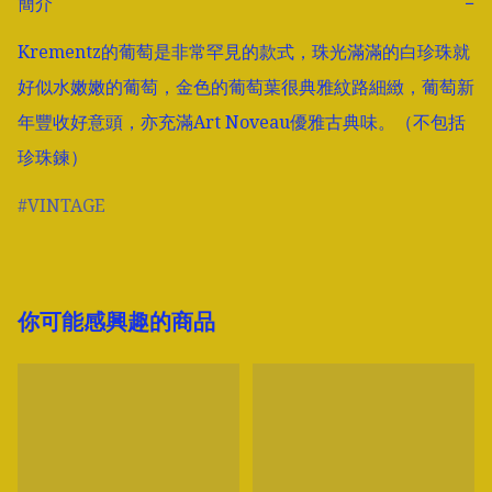
簡介
−
Krementz的葡萄是非常罕見的款式，珠光滿滿的白珍珠就
好似水嫩嫩的葡萄，金色的葡萄葉很典雅紋路細緻，葡萄新
年豐收好意頭，亦充滿Art Noveau優雅古典味。（不包括
珍珠鍊）
VINTAGE
你可能感興趣的商品