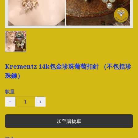
Krementz 14k包金珍珠葡萄扣針 （不包括珍
珠鍊）
數量
−
+
加至購物車