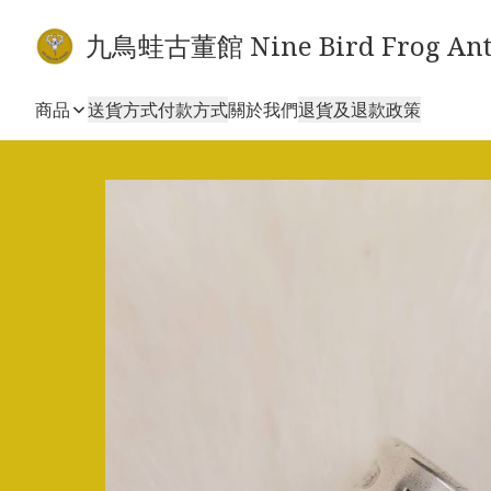
九鳥蛙古董館 Nine Bird Frog Ant
商品
送貨方式
付款方式
關於我們
退貨及退款政策