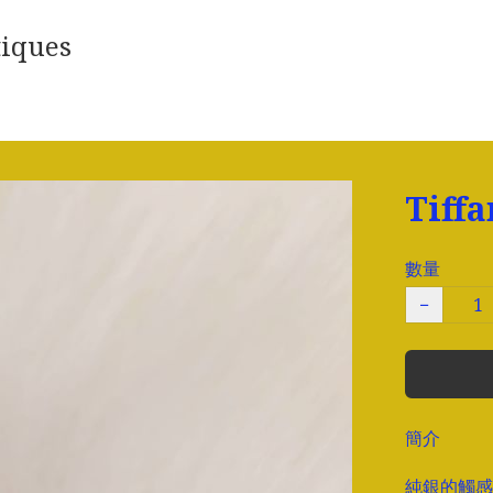
iques
Tiff
數量
−
簡介
純銀的觸感