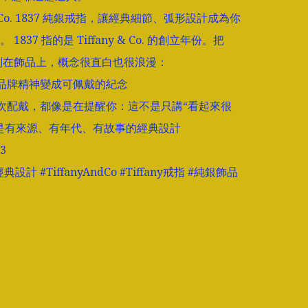
y & Co. 1837 純銀戒指，讓經典細節、弧形設計成為你
1837 指的是 Tiffany & Co. 的創立年份。把
刻在飾品上，概念很直白也很浪漫：  

的品牌精神變成可佩戴的紀念

一次配戴，都像是在提醒你：這不是只講“看起來很
是有來源、有年代、有故事的經典設計

3

典設計 #TiffanyAndCo #Tiffany戒指 #純銀飾品