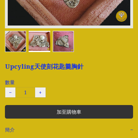
Upcyling天使刻花匙羹胸針
數量
−
+
加至購物車
簡介
−