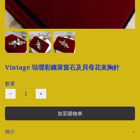
Vintage 琺瑯彩鑲萊茵石及貝母花束胸針
數量
−
+
加至購物車
簡介
−