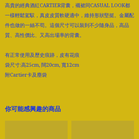
高貴的經典酒紅CARTIER背囊，襯裙同CASUAL LOOK都
一樣輕鬆駕馭，真皮皮質軟硬適中，維持形狀堅挺。金屬配
件也做的一絲不苟。這個尺寸可以裝到不少隨身品，高品
質、高性價比、又高出場率的背囊。

有正常使用及歷史痕跡，皮有花痕

袋尺寸:高25cm, 闊20cm, 寬12cm

附Cartier卡及塵袋
你可能感興趣的商品